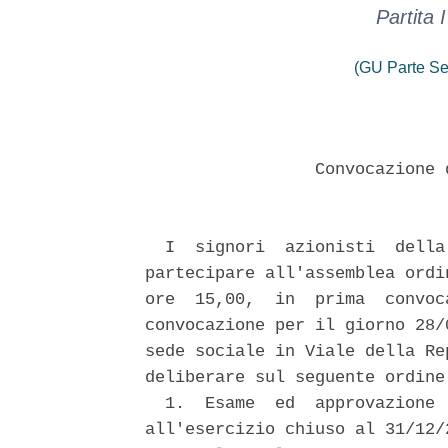
Partita
(GU Parte Se
                 Convocazione 
  I  signori  azionisti  della
partecipare all'assemblea ordi
ore  15,00,  in  prima  convoc
convocazione per il giorno 28/
sede sociale in Viale della Re
deliberare sul seguente ordine 
  1.  Esame  ed  approvazione 
all'esercizio chiuso al 31/12/