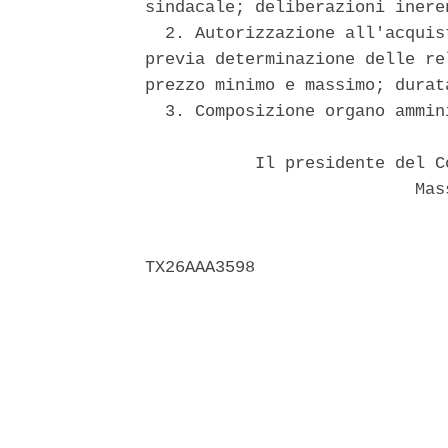
sindacale; deliberazioni inere
  2. Autorizzazione all'acquis
previa determinazione delle re
prezzo minimo e massimo; durat
  3. Composizione organo ammini
           Il presidente del C
                           Mass