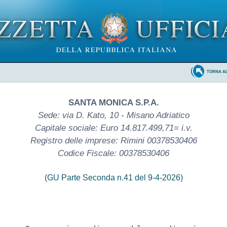
TORNA A
SANTA MONICA S.P.A.
Sede: via D. Kato, 10 - Misano Adriatico
Capitale sociale: Euro 14.817.499,71= i.v.
Registro delle imprese: Rimini 00378530406
Codice Fiscale: 00378530406
(GU Parte Seconda n.41 del 9-4-2026)