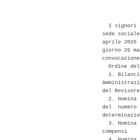
            
  I signori 
sede sociale
aprile 2026 
giorno 26 ma
convocazione
  Ordine del
  1. Bilanci
Amministrazi
del Revisore
  2. Nomina 
del  numero 
determinazio
  3. Nomina 
compensi 

  4. Nomina 