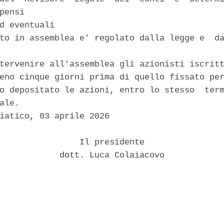
pensi 

d eventuali 

to in assemblea e' regolato dalla legge e  da
tervenire all'assemblea gli azionisti iscritt
eno cinque giorni prima di quello fissato per
o depositato le azioni, entro lo stesso  term
ale. 

iatico, 03 aprile 2026 

                Il presidente 

            dott. Luca Colaiacovo 
