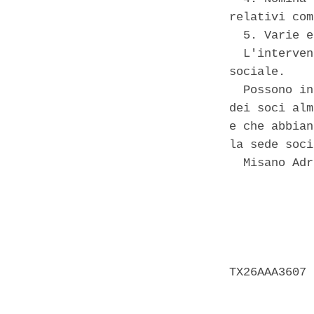
relativi com
  5. Varie e
  L'interven
sociale. 

  Possono in
dei soci alm
e che abbian
la sede soci
  Misano Adr
            
            