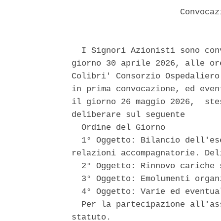
                      Convocaz
  I Signori Azionisti sono con
giorno 30 aprile 2026, alle or
Colibri' Consorzio Ospedaliero
in prima convocazione, ed even
il giorno 26 maggio 2026,  ste
deliberare sul seguente 

  Ordine del Giorno 

  1° Oggetto: Bilancio dell'es
relazioni accompagnatorie. Del
  2° Oggetto: Rinnovo cariche s
  3° Oggetto: Emolumenti organi
  4° Oggetto: Varie ed eventual
  Per la partecipazione all'as
statuto. 
