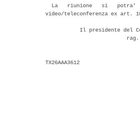
  La   riunione   si   potra' 
video/teleconferenza ex art. 1
           Il presidente del C
                          rag.