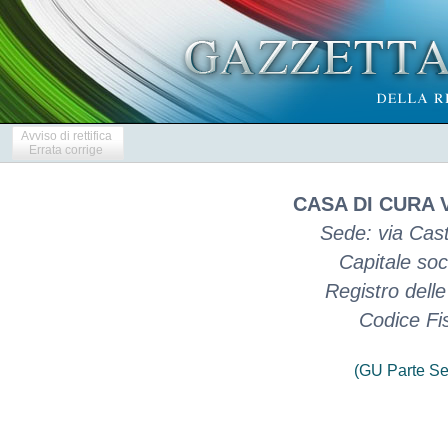
Avviso di rettifica
Errata corrige
CASA DI CURA 
Sede: via Cas
Capitale soc
Registro dell
Codice Fi
(GU Parte Se