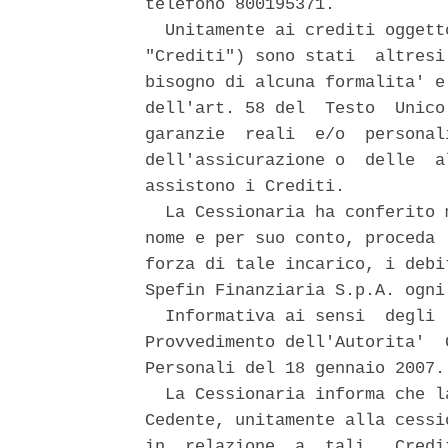
telefono 800195371. 

  Unitamente ai crediti oggett
"Crediti") sono stati  altresi
bisogno di alcuna formalita' e
dell'art. 58 del  Testo  Unico
garanzie  reali  e/o  personal
dell'assicurazione o  delle  a
assistono i Crediti. 

  La Cessionaria ha conferito 
nome e per suo conto, proceda 
forza di tale incarico, i debi
Spefin Finanziaria S.p.A. ogni
  Informativa ai sensi  degli 
Provvedimento dell'Autorita'  
Personali del 18 gennaio 2007. 
  La Cessionaria informa che l
Cedente, unitamente alla cessi
in  relazione  a  tali   Credi