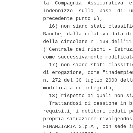
la  Compagnia  Assicurativa  e
indennizzo  sulla  base  di  u
precedente punto 6); 

  16) non siano stati classifi
Banche, dalla relativa data di
della circolare n. 139 dell'11
("Centrale dei rischi - Istruz
come successivamente modificat
  17) non siano stati classifi
di erogazione, come "inadempie
n. 272 del 30 luglio 2008 dell
modificata ed integrata; 

  18) rispetto ai quali non si
  Trattandosi di cessione in b
requisiti, i debitori ceduti p
propria situazione rivolgendos
FINANZIARIA S.p.A., con sede i