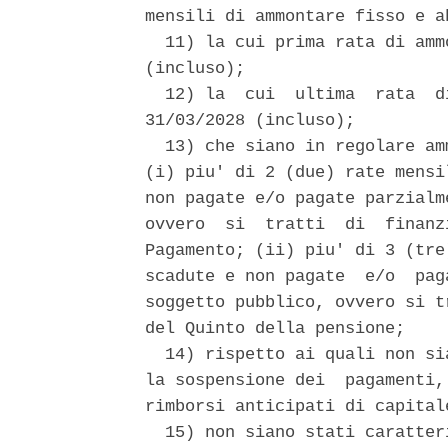
mensili di ammontare fisso e a
  11) la cui prima rata di amm
(incluso); 

  12) la  cui  ultima  rata  d
31/03/2028 (incluso); 

  13) che siano in regolare am
(i) piu' di 2 (due) rate mensi
non pagate e/o pagate parzialm
ovvero  si  tratti  di  finanz
Pagamento; (ii) piu' di 3 (tre
scadute e non pagate  e/o  pag
soggetto pubblico, ovvero si t
del Quinto della pensione; 

  14) rispetto ai quali non si
la sospensione dei  pagamenti,
rimborsi anticipati di capitale
  15) non siano stati caratter