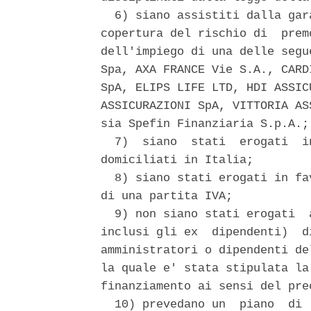
  6) siano assistiti dalla gar
copertura del rischio di  prem
dell'impiego di una delle segu
Spa, AXA FRANCE Vie S.A., CARD
SpA, ELIPS LIFE LTD, HDI ASSIC
ASSICURAZIONI SpA, VITTORIA AS
sia Spefin Finanziaria S.p.A.; 
  7)  siano  stati  erogati  i
domiciliati in Italia; 

  8) siano stati erogati in fa
di una partita IVA; 

  9) non siano stati erogati  
inclusi gli ex  dipendenti)  d
amministratori o dipendenti de
la quale e' stata stipulata la
finanziamento ai sensi del pre
  10) prevedano un  piano  di 