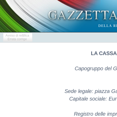
Avviso di rettifica
Errata corrige
LA CASSA 
Capogruppo del G
Sede legale: piazza G
Capitale sociale: E
Registro delle im