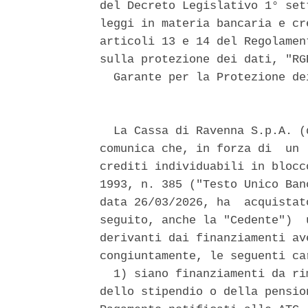
del Decreto Legislativo 1° set
leggi in materia bancaria e cr
articoli 13 e 14 del Regolamen
sulla protezione dei dati, "RG
  Garante per la Protezione de
  La Cassa di Ravenna S.p.A. (
comunica che, in forza di  un 
crediti individuabili in blocc
1993, n. 385 ("Testo Unico Ban
data 26/03/2026, ha  acquistat
seguito, anche la "Cedente")  
derivanti dai finanziamenti av
congiuntamente, le seguenti ca
  1) siano finanziamenti da ri
dello stipendio o della pensio