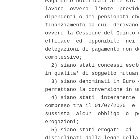
Pagamento notificati alle ATC 
lavoro  ovvero  l'Ente  previd
dipendenti o dei pensionati ch
finanziamento da cui  derivano
ovvero la Cessione del Quinto 
efficace  ed  opponibile  nei 
delegazioni di pagamento non d
complessivo; 

  2) siano stati concessi escl
in qualita' di soggetto mutuant
  3) siano denominati in Euro 
permettano la conversione in u
  4) siano stati  interamente 
compreso tra il 01/07/2025  e 
sussista  alcun  obbligo  o  p
erogazioni; 

  5) siano stati erogati  ai  
disciplinati dalla legge della