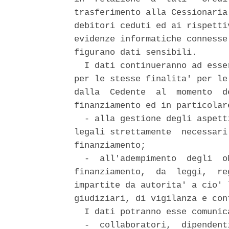
trasferimento alla Cessionaria
debitori ceduti ed ai rispetti
evidenze informatiche connesse
figurano dati sensibili. 

  I dati continueranno ad esse
per le stesse finalita' per le
dalla  Cedente  al  momento  d
finanziamento ed in particolar
  - alla gestione degli aspett
legali strettamente  necessari
finanziamento; 

  -  all'adempimento  degli  o
finanziamento,  da  leggi,  re
impartite da autorita' a cio' 
giudiziari, di vigilanza e cont
  I dati potranno esse comunica
  -  collaboratori,  dipendent