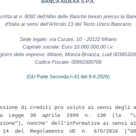
BANCA AIDEXA S.P.A.
scritta al n. 8092 dell'Albo delle Banche tenuto presso la Ban
d'Italia ai sensi dell'Articolo 13 del Testo Unico Bancario
Sede legale: via Cusani, 10 - 20122 Milano
Capitale sociale: Euro 10.000.000,00 i.v.
gistro delle imprese: Milano, Monza-Brianza, Lodi 00395320
Codice Fiscale: 00691500706
(GU Parte Seconda n.41 del 9-4-2026)