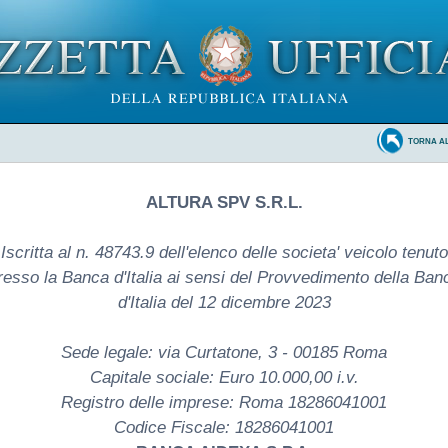
TORNA A
ALTURA SPV S.R.L.
Iscritta al n. 48743.9 dell'elenco delle societa' veicolo tenuto
resso la Banca d'Italia ai sensi del Provvedimento della Ban
d'Italia del 12 dicembre 2023
Sede legale: via Curtatone, 3 - 00185 Roma
Capitale sociale: Euro 10.000,00 i.v.
Registro delle imprese: Roma 18286041001
Codice Fiscale: 18286041001