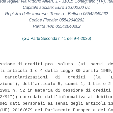
de legale: via Vittorio Alfieri, 1 - 31015 Conegliano (TV), Ital
Capitale sociale: Euro 10.000,00 i.v.
Registro delle imprese: Treviso - Belluno 05542640262
Codice Fiscale: 05542640262
Partita IVA: 05542640262
(GU Parte Seconda n.41 del 9-4-2026)