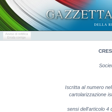
Avviso di rettifica
Errata corrige
CRES
Socie
Iscritta al numero nel
cartolarizzazione is
sensi dell'articolo