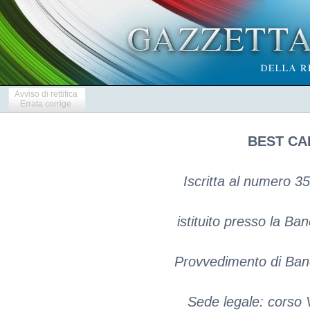
Avviso di rettifica
Errata corrige
BEST CAP
Iscritta al numero 35
istituito presso la Banc
Provvedimento di Banc
Sede legale: corso V