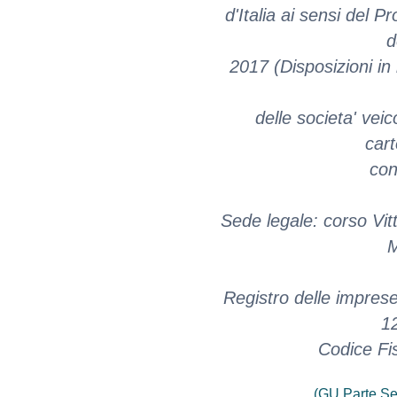
d'Italia ai sensi del P
d
2017 (Disposizioni in 
delle societa' veic
cart
con
Sede legale: corso Vit
M
Registro delle impres
1
Codice Fi
(GU Parte Se