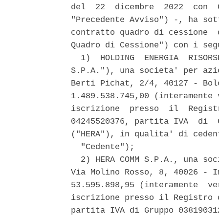
del  22  dicembre  2022  con  
"Precedente Avviso") -, ha sot
contratto quadro di cessione  
Quadro di Cessione") con i seg
  1)  HOLDING  ENERGIA  RISORS
S.P.A."), una societa' per azi
Berti Pichat, 2/4, 40127 - Bol
1.489.538.745,00 (interamente 
iscrizione  presso  il  Regist
04245520376, partita IVA  di  
("HERA"), in qualita' di cedent
  "Cedente"); 

  2) HERA COMM S.P.A., una soc
Via Molino Rosso, 8, 40026 - I
53.595.898,95 (interamente  ve
iscrizione presso il Registro 
partita IVA di Gruppo 03819031