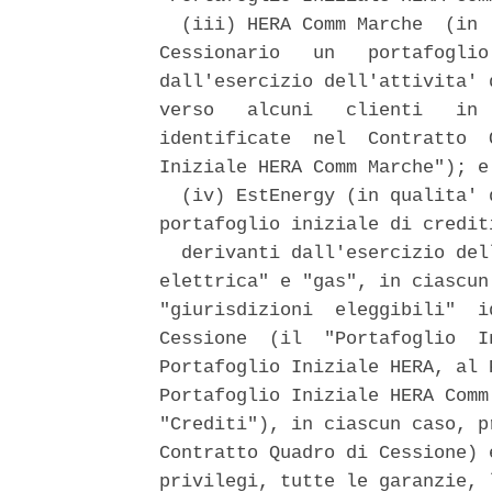
  (iii) HERA Comm Marche  (in 
Cessionario   un   portafoglio
dall'esercizio dell'attivita' 
verso   alcuni   clienti   in 
identificate  nel  Contratto  
Iniziale HERA Comm Marche"); e 
  (iv) EstEnergy (in qualita' 
portafoglio iniziale di crediti
  derivanti dall'esercizio del
elettrica" e "gas", in ciascun
"giurisdizioni  eleggibili"  i
Cessione  (il  "Portafoglio  I
Portafoglio Iniziale HERA, al 
Portafoglio Iniziale HERA Comm
"Crediti"), in ciascun caso, p
Contratto Quadro di Cessione) 
privilegi, tutte le garanzie, 