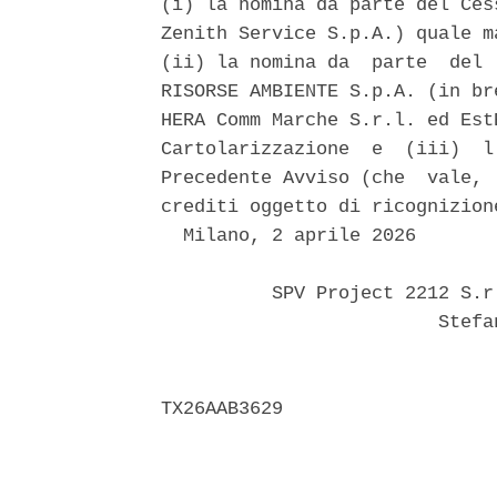
(i) la nomina da parte del Ces
Zenith Service S.p.A.) quale m
(ii) la nomina da  parte  del 
RISORSE AMBIENTE S.p.A. (in br
HERA Comm Marche S.r.l. ed Est
Cartolarizzazione  e  (iii)  l
Precedente Avviso (che  vale, 
crediti oggetto di ricognizion
  Milano, 2 aprile 2026 

          SPV Project 2212 S.r
                         Stefa