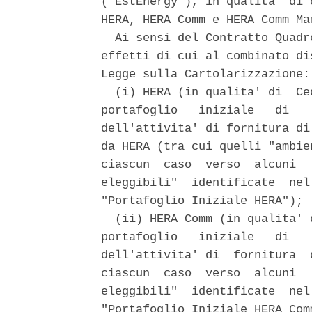
("EstEnergy"), in qualita' di 
HERA, HERA Comm e HERA Comm Ma
  Ai sensi del Contratto Quadr
effetti di cui al combinato di
Legge sulla Cartolarizzazione: 
  (i) HERA (in qualita' di  Ce
portafoglio   iniziale   di   
dell'attivita' di fornitura di
da HERA (tra cui quelli "ambie
ciascun  caso  verso  alcuni  
eleggibili"  identificate  nel
"Portafoglio Iniziale HERA"); 

  (ii) HERA Comm (in qualita' 
portafoglio   iniziale   di   
dell'attivita' di  fornitura  
ciascun  caso  verso  alcuni  
eleggibili"  identificate  nel
"Portafoglio Iniziale HERA Comm