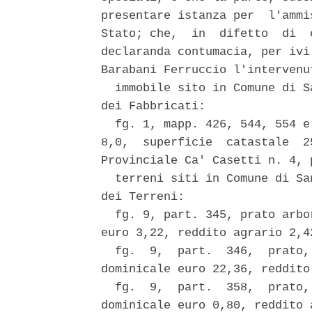
presentare istanza per  l'ammi
Stato; che,  in  difetto  di  
declaranda contumacia, per ivi
Barabani Ferruccio l'intervenu
  immobile sito in Comune di S
dei Fabbricati: 

  fg. 1, mapp. 426, 544, 554 e
8,0,  superficie  catastale  2
Provinciale Ca' Casetti n. 4, 
  terreni siti in Comune di Sa
dei Terreni: 

  fg. 9, part. 345, prato arbo
euro 3,22, reddito agrario 2,42
  fg.  9,  part.  346,  prato,
dominicale euro 22,36, reddito
  fg.  9,  part.  358,  prato,
dominicale euro 0,80, reddito 