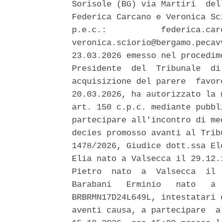
Sorisole (BG) via Martiri  del
Federica Carcano e Veronica Sc
p.e.c.:           federica.car
veronica.sciorio@bergamo.pecav
23.03.2026 emesso nel procedim
Presidente  del  Tribunale  di
acquisizione del parere  favor
20.03.2026, ha autorizzato la 
art. 150 c.p.c. mediante pubbl
partecipare all'incontro di me
decies promosso avanti al Trib
1478/2026, Giudice dott.ssa El
Elia nato a Valsecca il 29.12.
Pietro  nato  a  Valsecca  il 
Barabani   Erminio   nato   a 
BRBRMN17D24L649L, intestatari 
aventi causa, a partecipare  a