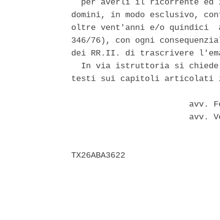
  per averli il ricorrente ed 
domini, in modo esclusivo, con
oltre vent'anni e/o quindici  
346/76), con ogni consequenzia
dei RR.II. di trascrivere l'em
  In via istruttoria si chiede
testi sui capitoli articolati 
                        avv. F
                        avv. V