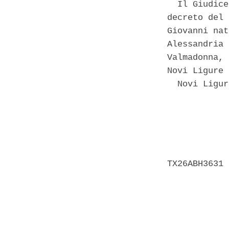
  Il Giudice
decreto del 
Giovanni nat
Alessandria 
Valmadonna, 
Novi Ligure 
  Novi Ligur
            
            