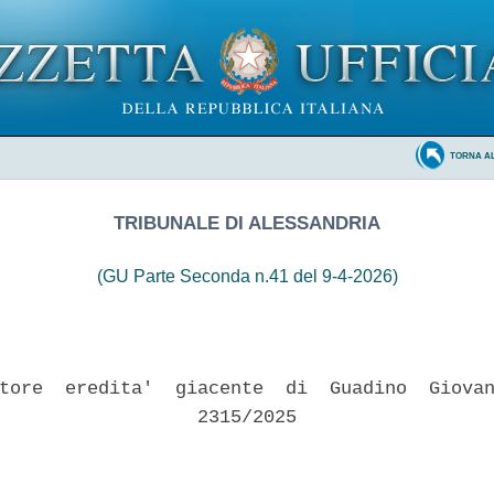
TORNA A
TRIBUNALE DI ALESSANDRIA
(GU Parte Seconda n.41 del 9-4-2026)
tore  eredita'  giacente  di  Guadino  Giovan
                  2315/2025 
