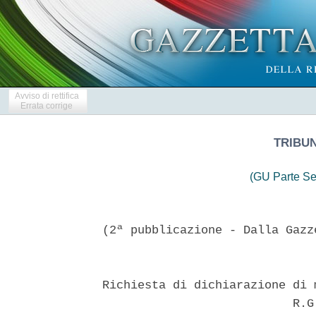
Avviso di rettifica
Errata corrige
TRIBU
(GU Parte Se
(2ª pubblicazione - Dalla Gazz
Richiesta di dichiarazione di 
                           R.G.