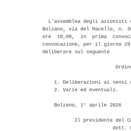
  L'assemblea degli azionisti 
Bolzano, via del Macello, n. 3
ore  10,00,  in  prima  convoc
convocazione, per il giorno 29
deliberare sul seguente 

                         Ordin
    1. Deliberazioni ai sensi 
    2. Varie ed eventuali. 

    Bolzano, 1° aprile 2026 

           Il presidente del C
                        dott. 