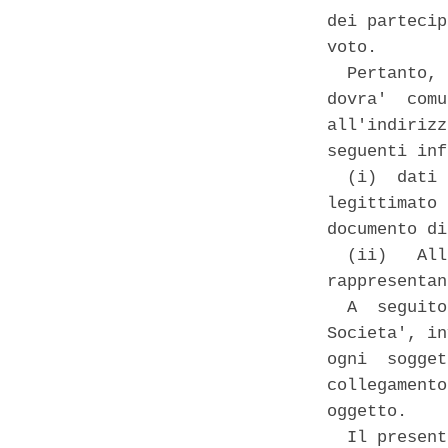
dei partecip
voto. 

  Pertanto, 
dovra'  comu
all'indirizz
seguenti inf
  (i)  dati 
legittimato 
documento di
  (ii)   All
rappresentan
  A  seguito
Societa', in
ogni  sogget
collegamento
oggetto. 

  Il present