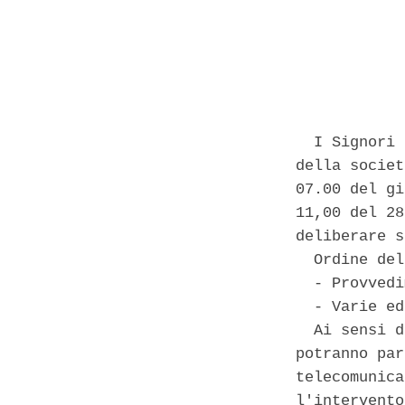
            
  I Signori 
della societ
07.00 del gi
11,00 del 28
deliberare s
  Ordine del
  - Provvedi
  - Varie ed
  Ai sensi d
potranno par
telecomunica
l'intervento