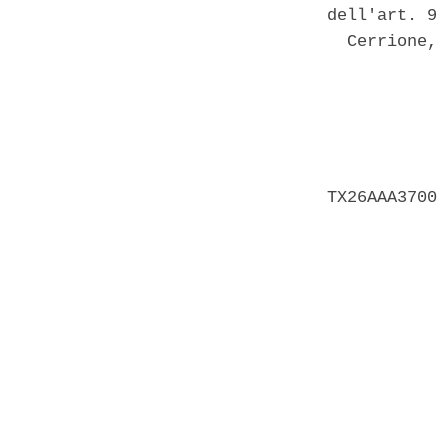
dell'art. 9 
  Cerrione, 
            
            