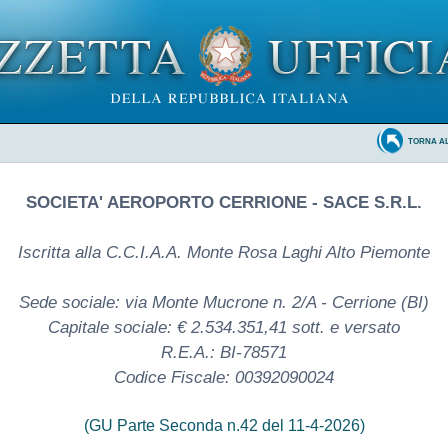
TORNA A
SOCIETA' AEROPORTO CERRIONE - SACE S.R.L.
Iscritta alla C.C.I.A.A. Monte Rosa Laghi Alto Piemonte
Sede sociale: via Monte Mucrone n. 2/A - Cerrione (BI)
Capitale sociale: € 2.534.351,41 sott. e versato
R.E.A.: BI-78571
Codice Fiscale: 00392090024
(GU Parte Seconda n.42 del 11-4-2026)