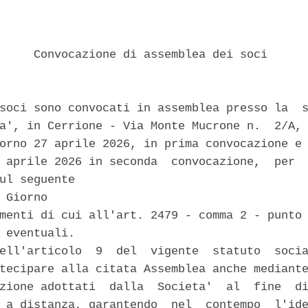
     Convocazione di assemblea dei soci 

soci sono convocati in assemblea presso la  s
a', in Cerrione - Via Monte Mucrone n.  2/A, 
orno 27 aprile 2026, in prima convocazione e 
 aprile 2026 in seconda  convocazione,  per  
ul seguente 

 Giorno 

menti di cui all'art. 2479 - comma 2 - punto 
 eventuali. 

ell'articolo  9  del  vigente  statuto  socia
tecipare alla citata Assemblea anche mediante
zione adottati  dalla  Societa'  al  fine  di
 a distanza, garantendo  nel  contempo  l'ide