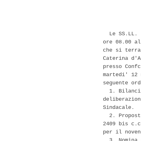
            
  Le SS.LL. 
ore 08.00 al
che si terra
Caterina d'A
presso Confc
martedi' 12 
seguente ord
  1. Bilanci
deliberazion
Sindacale. 

  2. Propost
2409 bis c.c
per il noven
  3. Nomina 