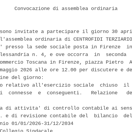
     Convocazione di assemblea ordinaria 

sono invitate a partecipare il giorno 30 apri
l'assemblea ordinaria di CENTROFIDI TERZIARIO
' presso la sede sociale posta in Firenze  in
lessandria n. 4, e ove occorra  in  seconda  
ommercio Toscana in Firenze, piazza Pietro  A
maggio 2026 alle ore 12.00 per discutere e de
ine del giorno: 

o relativo all'esercizio sociale  chiuso  il 
i  connesse  e  conseguenti.   Relazione   de
a di attivita' di controllo contabile ai sens
. e di revisione contabile del  bilancio  del
nio 01/01/2026-31/12/2034 

Collegio Sindacale. 
