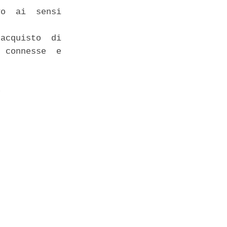
o  ai  sensi



acquisto  di

 connesse  e

 
