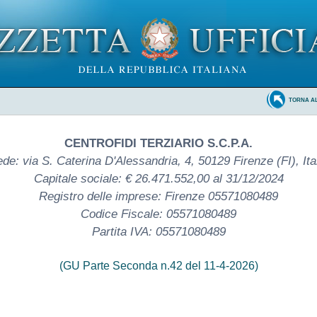
TORNA A
CENTROFIDI TERZIARIO S.C.P.A.
de: via S. Caterina D'Alessandria, 4, 50129 Firenze (FI), Ita
Capitale sociale: € 26.471.552,00 al 31/12/2024
Registro delle imprese: Firenze 05571080489
Codice Fiscale: 05571080489
Partita IVA: 05571080489
(GU Parte Seconda n.42 del 11-4-2026)