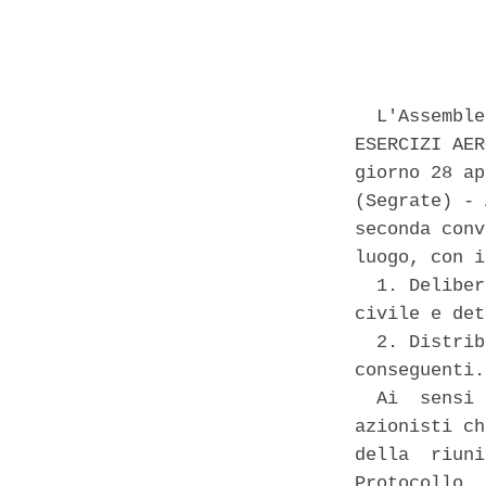
            
  L'Assemble
ESERCIZI AER
giorno 28 ap
(Segrate) - 
seconda conv
luogo, con i
  1. Deliber
civile e det
  2. Distrib
conseguenti. 
  Ai  sensi 
azionisti ch
della  riuni
Protocollo. 
