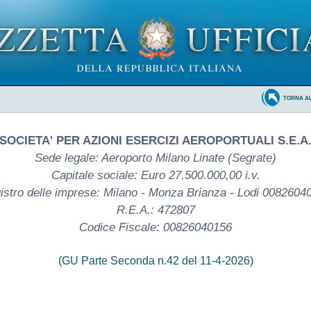
TORNA A
SOCIETA' PER AZIONI ESERCIZI AEROPORTUALI S.E.A
Sede legale: Aeroporto Milano Linate (Segrate)
Capitale sociale: Euro 27.500.000,00 i.v.
istro delle imprese: Milano - Monza Brianza - Lodi 0082604
R.E.A.: 472807
Codice Fiscale: 00826040156
(GU Parte Seconda n.42 del 11-4-2026)