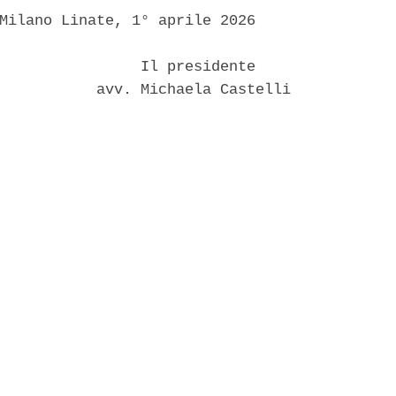
Milano Linate, 1° aprile 2026 

                Il presidente 

           avv. Michaela Castelli 
