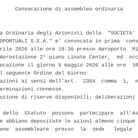
     Convocazione di assemblea ordinaria 

a Ordinaria degli Azionisti della  "SOCIETA' 
OPORTUALI S.E.A." e' convocata in prima  conv
rile 2026 alle ore 10:30 presso Aeroporto  Mi
Aerostazione 2° piano Linate Center,  ed  occ
ocazione il giorno 5 maggio 2026 alle ore  10
l seguente Ordine del Giorno: 

azioni ai sensi dell'art.  2364  comma  1,  n
erminazioni connesse. 

uzione di riserve disponibili; deliberazioni 


 dello  Statuto  possono  partecipare  all'As
e abbiano depositato le azioni almeno cinque 
one  assembleare  presso  la  sede   legale  