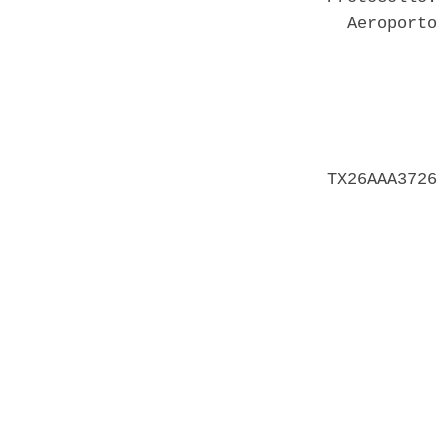
  Aeroporto 
            
            