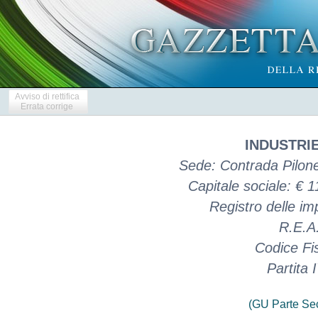
Avviso di rettifica
Errata corrige
INDUSTRIE
Sede: Contrada Pilone
Capitale sociale: € 
Registro delle i
R.E.A.
Codice Fi
Partita
(GU Parte Se