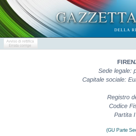
Avviso di rettifica
Errata corrige
FIREN
Sede legale: 
Capitale sociale: E
Registro d
Codice Fi
Partita
(GU Parte Se