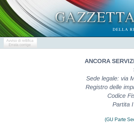
Avviso di rettifica
Errata corrige
ANCORA SERVIZ
Sede legale: via 
Registro delle im
Codice Fi
Partita
(GU Parte Se