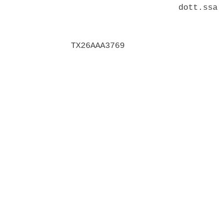
                      dott.ssa