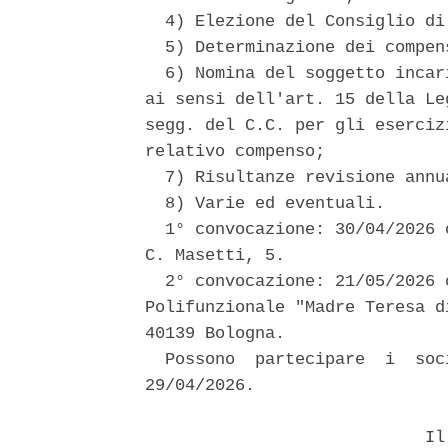
  4) Elezione del Consiglio di
  5) Determinazione dei compen
  6) Nomina del soggetto incar
ai sensi dell'art. 15 della Le
segg. del C.C. per gli eserciz
relativo compenso; 

  7) Risultanze revisione annu
  8) Varie ed eventuali. 

  1° convocazione: 30/04/2026 
C. Masetti, 5. 

  2° convocazione: 21/05/2026 
Polifunzionale "Madre Teresa d
40139 Bologna. 

  Possono  partecipare  i  soc
29/04/2026. 

                            Il 