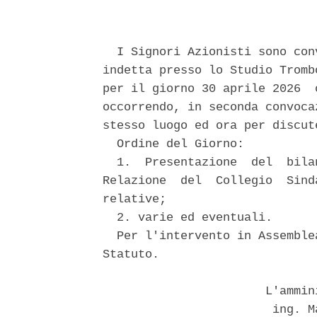
  I Signori Azionisti sono con
indetta presso lo Studio Tromb
per il giorno 30 aprile 2026  
occorrendo, in seconda convoca
stesso luogo ed ora per discut
  Ordine del Giorno: 

  1.  Presentazione  del  bila
Relazione  del  Collegio  Sind
relative; 

  2. varie ed eventuali. 

  Per l'intervento in Assemble
Statuto. 

                       L'ammin
                        ing. M