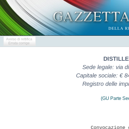
Avviso di rettifica
Errata corrige
DISTILLE
Sede legale: via 
Capitale sociale: € 
Registro delle i
(GU Parte Se
                 Convocazione 