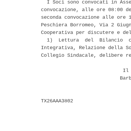
  I Soci sono convocati in Asse
convocazione, alle ore 08:00 de
seconda convocazione alle ore 1
Peschiera Borromeo, Via 2 Giugn
Cooperativa per discutere e del
  1)  Lettura  del  Bilancio  c
Integrativa, Relazione della So
Collegio Sindacale, delibere re
                            Il 
                           Barb