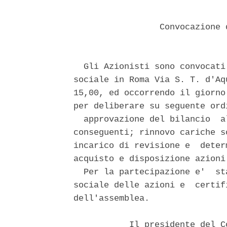
                 Convocazione 
  Gli Azionisti sono convocati
sociale in Roma Via S. T. d'Aq
15,00, ed occorrendo il giorno
per deliberare su seguente ord
  approvazione del bilancio  a
conseguenti; rinnovo cariche s
incarico di revisione e  deter
acquisto e disposizione azioni
  Per la partecipazione e'  st
sociale delle azioni e  certif
dell'assemblea. 

           Il presidente del C