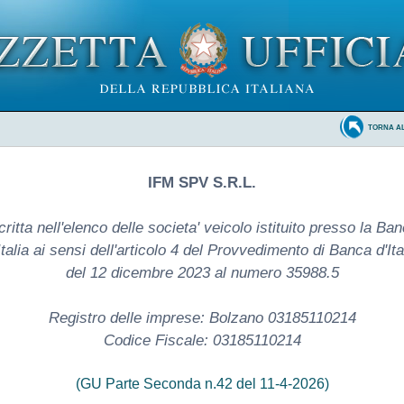
TORNA A
IFM SPV S.R.L.
critta nell'elenco delle societa' veicolo istituito presso la Ba
Italia ai sensi dell'articolo 4 del Provvedimento di Banca d'Ita
del 12 dicembre 2023 al numero 35988.5
Registro delle imprese: Bolzano 03185110214
Codice Fiscale: 03185110214
(GU Parte Seconda n.42 del 11-4-2026)