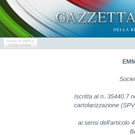
Avviso di rettifica
Errata corrige
EMM
Socie
Iscritta al n. 35440.7 n
cartolarizzazione (SPV) 
ai sensi dell'articol
Ba