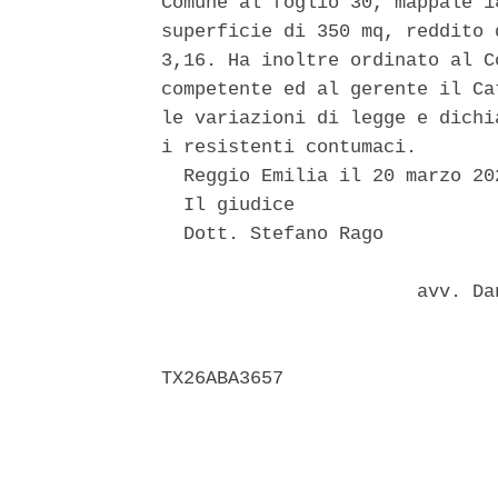
Comune al foglio 30, mappale 1
superficie di 350 mq, reddito 
3,16. Ha inoltre ordinato al C
competente ed al gerente il Ca
le variazioni di legge e dichi
i resistenti contumaci. 

  Reggio Emilia il 20 marzo 202
  Il giudice 

  Dott. Stefano Rago 

                       avv. Da