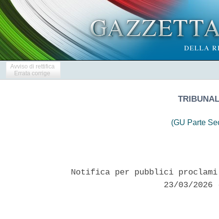
Avviso di rettifica
Errata corrige
TRIBUNAL
(GU Parte Se
Notifica per pubblici proclami
                   23/03/2026 