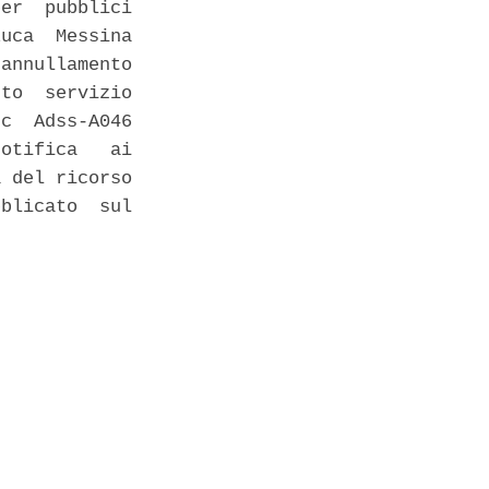
er  pubblici

uca  Messina

annullamento

to  servizio

c  Adss-A046

otifica   ai

 del ricorso

blicato  sul
