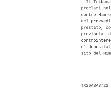
  Il Tribuna
proclami nel
contro Mim e
del provvedi
prestato, co
provincia  d
controintere
e' depositat
sito del Mim
            