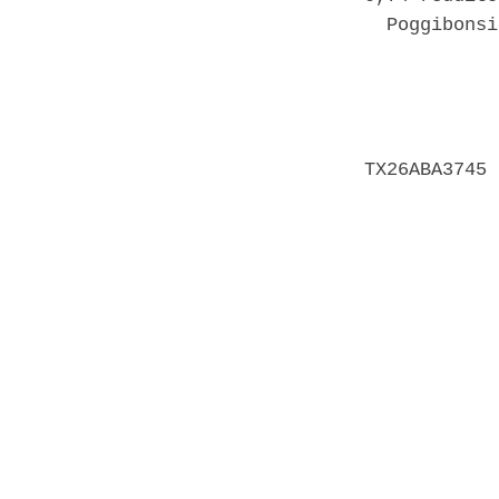
  Poggibonsi
            