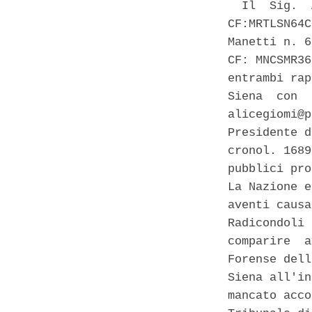
  Il  Sig.  
CF:MRTLSN64C
Manetti n. 6
CF: MNCSMR36
entrambi rap
Siena  con  
alicegiomi@p
Presidente d
cronol. 1689
pubblici pro
La Nazione e
aventi causa
Radicondoli 
comparire  a
Forense dell
Siena all'in
mancato acco