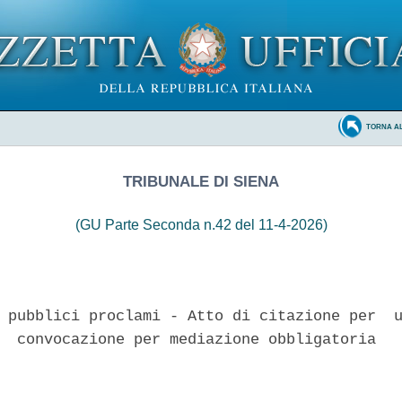
TORNA A
TRIBUNALE DI SIENA
(GU Parte Seconda n.42 del 11-4-2026)
 pubblici proclami - Atto di citazione per  u
  convocazione per mediazione obbligatoria 
