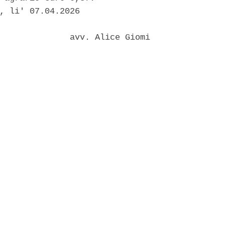
, li' 07.04.2026 

              avv. Alice Giomi 
