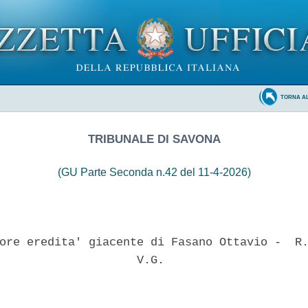
TORNA A
TRIBUNALE DI SAVONA
(GU Parte Seconda n.42 del 11-4-2026)
ore eredita' giacente di Fasano Ottavio -  R.
                    V.G. 
