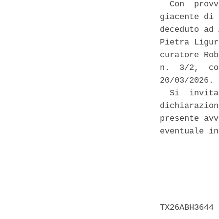
  Con  provv
giacente di 
deceduto ad 
Pietra Ligur
curatore Rob
n.  3/2,  co
20/03/2026. 

  Si  invita
dichiarazion
presente avv
eventuale in
            
            