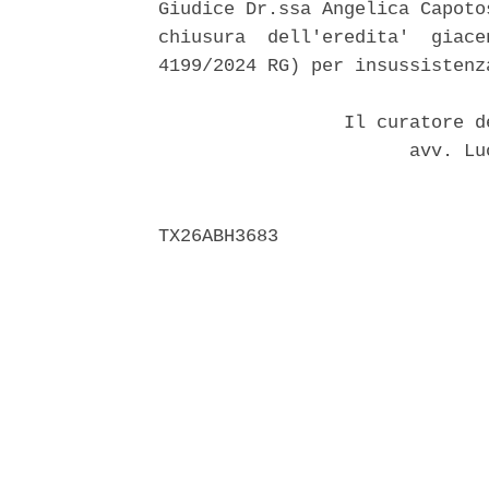
Giudice Dr.ssa Angelica Capoto
chiusura  dell'eredita'  giace
4199/2024 RG) per insussistenz
                 Il curatore d
                       avv. Lu