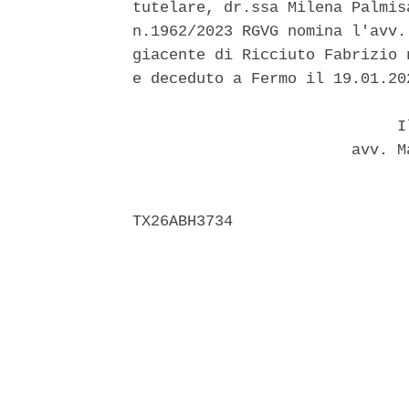
tutelare, dr.ssa Milena Palmis
n.1962/2023 RGVG nomina l'avv.
giacente di Ricciuto Fabrizio 
e deceduto a Fermo il 19.01.202
                             Il
                        avv. M