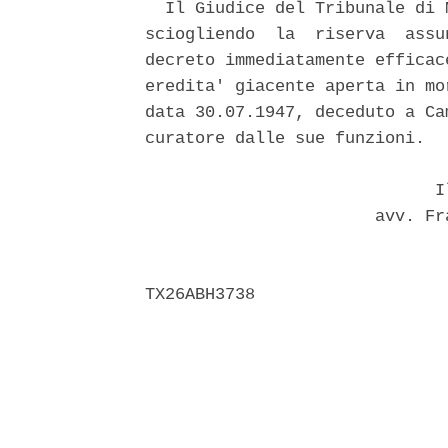
  Il Giudice del Tribunale di 
sciogliendo  la  riserva  assu
decreto immediatamente efficac
eredita' giacente aperta in mo
data 30.07.1947, deceduto a Ca
curatore dalle sue funzioni. 

                             Il
                       avv. Fr