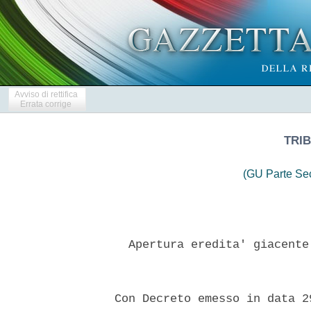
Avviso di rettifica
Errata corrige
TRIB
(GU Parte Se
    Apertura eredita' giacente
  Con Decreto emesso in data 2