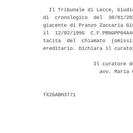
  Il Tribunale di Lecce, Giudi
di  cronologico  del  30/01/20
giacente di Pranzo Zaccaria Gi
il  12/02/1995  C.F.PRNGPP04A4
tacita  del  chiamato  (omissi
ereditario. Dichiara il curato
                 Il curatore d
                   avv. Maria 