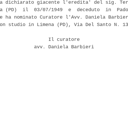
a dichiarato giacente l'eredita' del sig. Ter
a (PD)  il  03/07/1949  e  deceduto  in  Pado
e ha nominato Curatore l'Avv. Daniela Barbier
on studio in Limena (PD), Via Del Santo N. 13
                 Il curatore 

            avv. Daniela Barbieri 
