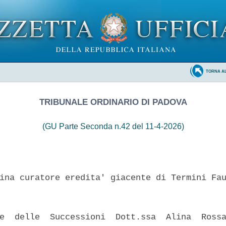
TORNA A
TRIBUNALE ORDINARIO DI PADOVA
(GU Parte Seconda n.42 del 11-4-2026)
ina curatore eredita' giacente di Termini Fau
e  delle  Successioni  Dott.ssa  Alina  Rossa