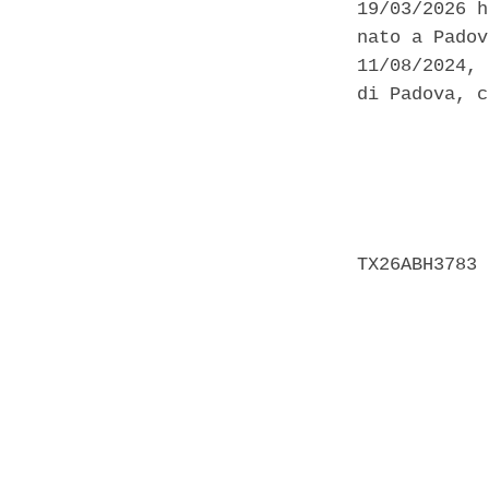
19/03/2026 h
nato a Padov
11/08/2024, 
di Padova, c
            
            