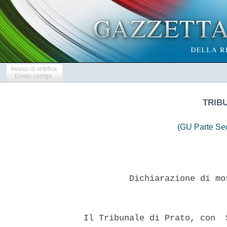
Avviso di rettifica
Errata corrige
TRIB
(GU Parte Se
           Dichiarazione di mo
  Il Tribunale di Prato, con  