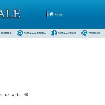
HOME
L SOMMARIO
TORNA ALLA RICERCA
TORNA ALL'INDICE
PERMALINK
e ex art. 49
