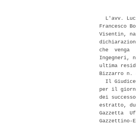
  L'avv. Luc
Francesco Bo
Visentin, na
dichiarazion
che  venga  
Ingegneri, n
ultima resid
Bizzarro n. 
  Il Giudice
per il giorn
dei successo
estratto, du
Gazzetta  Uf
Gazzettino-E