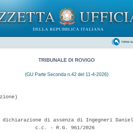
TORNA A
TRIBUNALE DI ROVIGO
(GU Parte Seconda n.42 del 11-4-2026)
zione)

 dichiarazione di assenza di Ingegneri Daniel
            c.c. - R.G. 961/2026 
