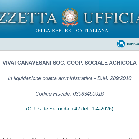
TORNA A
VIVAI CANAVESANI SOC. COOP. SOCIALE AGRICOLA
in liquidazione coatta amministrativa - D.M. 289/2018
Codice Fiscale: 03983490016
(GU Parte Seconda n.42 del 11-4-2026)