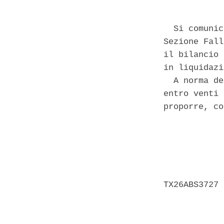
  Si comunic
Sezione Fall
il bilancio 
in liquidazi
  A norma de
entro venti 
proporre, co
            
            