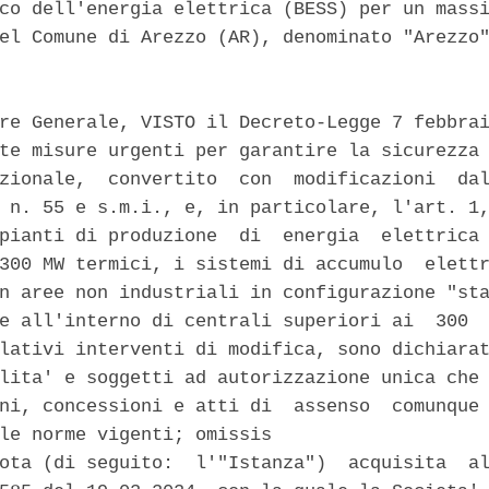
co dell'energia elettrica (BESS) per un massi
el Comune di Arezzo (AR), denominato "Arezzo"
re Generale, VISTO il Decreto-Legge 7 febbrai
te misure urgenti per garantire la sicurezza 
zionale,  convertito  con  modificazioni  dal
 n. 55 e s.m.i., e, in particolare, l'art. 1,
pianti di produzione  di  energia  elettrica 
300 MW termici, i sistemi di accumulo  elettr
n aree non industriali in configurazione "sta
e all'interno di centrali superiori ai  300  
lativi interventi di modifica, sono dichiarat
lita' e soggetti ad autorizzazione unica che 
ni, concessioni e atti di  assenso  comunque 
le norme vigenti; omissis 

ota (di seguito:  l'"Istanza")  acquisita  al