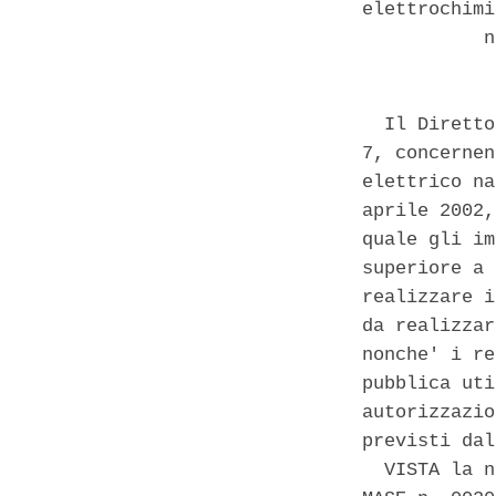
elettrochimi
           n
  Il Diretto
7, concernen
elettrico na
aprile 2002,
quale gli im
superiore a 
realizzare i
da realizzar
nonche' i re
pubblica uti
autorizzazio
previsti dal
  VISTA la n