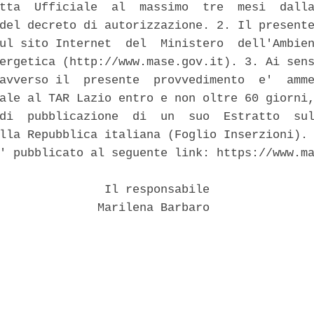
tta  Ufficiale  al  massimo  tre  mesi  dalla
del decreto di autorizzazione. 2. Il presente
ul sito Internet  del  Ministero  dell'Ambien
ergetica (http://www.mase.gov.it). 3. Ai sens
avverso il  presente  provvedimento  e'  amme
ale al TAR Lazio entro e non oltre 60 giorni,
di  pubblicazione  di  un  suo  Estratto  sul
lla Repubblica italiana (Foglio Inserzioni). 
' pubblicato al seguente link: https://www.ma
               Il responsabile 

              Marilena Barbaro 
