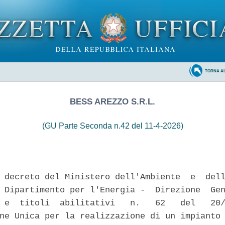
TORNA A
BESS AREZZO S.R.L.
(GU Parte Seconda n.42 del 11-4-2026)
 decreto del Ministero dell'Ambiente  e  dell
 Dipartimento per l'Energia -  Direzione  Gen
 e  titoli  abilitativi   n.   62   del   20/
ne Unica per la realizzazione di un impianto 