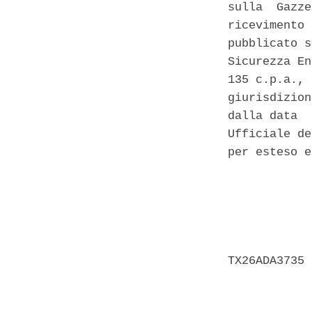
sulla  Gazze
ricevimento 
pubblicato s
Sicurezza En
135 c.p.a., 
giurisdizion
dalla data  
Ufficiale de
per esteso e
            
            