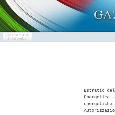
Avviso di rettifica
Errata corrige
Estratto del
Energetica -
energetiche 
Autorizzazio