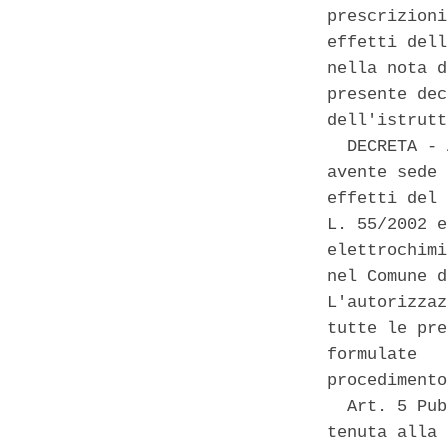
prescrizioni
effetti dell
nella nota d
presente dec
dell'istrutt
  DECRETA - 
avente sede 
effetti del 
L. 55/2002 e
elettrochimi
nel Comune d
L'autorizzaz
tutte le pre
formulate   
procedimento
  Art. 5 Pub
tenuta alla 