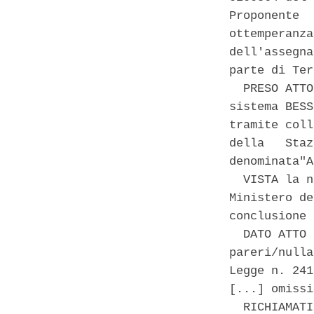
Proponente  
ottemperanza
dell'assegna
parte di Ter
  PRESO ATTO
sistema BESS
tramite coll
della   Staz
denominata"A
  VISTA la n
Ministero de
conclusione 
  DATO ATTO 
pareri/nulla
Legge n. 241
[...] omissi
  RICHIAMATI