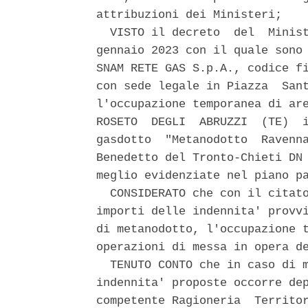
attribuzioni dei Ministeri; 

  VISTO il decreto  del  Minist
gennaio 2023 con il quale sono 
SNAM RETE GAS S.p.A., codice fi
con sede legale in Piazza  Sant
l'occupazione temporanea di are
ROSETO  DEGLI  ABRUZZI  (TE)  i
gasdotto  "Metanodotto  Ravenna
Benedetto del Tronto-Chieti DN 
meglio evidenziate nel piano pa
  CONSIDERATO che con il citato
importi delle indennita' provvi
di metanodotto, l'occupazione t
operazioni di messa in opera de
  TENUTO CONTO che in caso di m
indennita' proposte occorre dep
competente Ragioneria  Territor