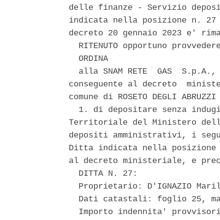
delle finanze - Servizio deposi
indicata nella posizione n. 27 
decreto 20 gennaio 2023 e' rima
  RITENUTO opportuno provvedere
  ORDINA 

  alla SNAM RETE  GAS  S.p.A., 
conseguente al decreto  ministe
comune di ROSETO DEGLI ABRUZZI 
  1. di depositare senza indugi
Territoriale del Ministero dell
depositi amministrativi, i segu
Ditta indicata nella posizione 
al decreto ministeriale, e prec
  DITTA N. 27: 

  Proprietario: D'IGNAZIO Maril
  Dati catastali: foglio 25, ma
  Importo indennita' provvisori