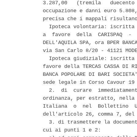
3.287,00   (tremila   duecento 
occupazione e danni euro 5.808,
precisa che i mappali risultano
  Ipoteca volontaria: iscritta 
a  favore  della  CARISPAQ  -  
DELL'AQUILA SPA, ora BPER BANCA
via San Carlo 8/20 - 41121 MODE
  Ipoteca giudiziale: iscritta 
favore della TERCAS CASSA DI RI
BANCA POPOLARE DI BARI SOCIETA'
sede legale in Corso Cavour 19 
  2.  di  curare  immediatament
ordinanza, per estratto, nella 
Italiana  o  nel  Bollettino  U
dell'articolo 26, comma 7, del 
  3. di trasmettere la document
cui ai punti 1 e 2: 
