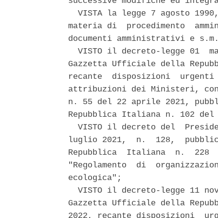
successive modifiche ed integra
  VISTA la legge 7 agosto 1990,
materia di  procedimento  ammin
documenti amministrativi e s.m.
  VISTO il decreto-legge 01  ma
Gazzetta Ufficiale della Repubb
recante  disposizioni  urgenti 
attribuzioni dei Ministeri, con
n. 55 del 22 aprile 2021, pubbl
Repubblica Italiana n. 102 del 
  VISTO il decreto del  Preside
luglio 2021,  n.  128,  pubblic
Repubblica  Italiana  n.  228  
"Regolamento  di  organizzazion
ecologica"; 

  VISTO il decreto-legge 11 nov
Gazzetta Ufficiale della Repubb
2022, recante disposizioni  urg