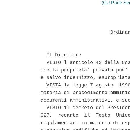
(GU Parte Se
                        Ordinan
  Il Direttore 

  VISTO l'articolo 42 della Cos
che la proprieta' privata puo' 
e salvo indennizzo, espropriata
  VISTA la legge 7 agosto  1990
materia di procedimento amminis
documenti amministrativi, e suc
  VISTO il decreto del Presiden
327,  recante  il  Testo  Unico
regolamentari in materia di esp