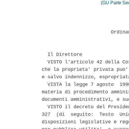
(GU Parte Se
                        Ordina
  Il Direttore 

  VISTO l'articolo 42 della Co
che la proprieta' privata puo'
e salvo indennizzo, espropriat
  VISTA la legge 7 agosto  199
materia di procedimento ammini
documenti amministrativi, e su
  VISTO il decreto del Preside
327  (di  seguito:  Testo  Uni
disposizioni legislative e reg