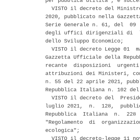
per pubblica utilita', e succe
  VISTO il decreto del Ministr
2020, pubblicato nella Gazzett
Serie Generale n. 61, del  09 
degli uffici dirigenziali di  
dello Sviluppo Economico; 

  VISTO il decreto Legge 01  m
Gazzetta Ufficiale della Repub
recante  disposizioni  urgenti
attribuzioni dei Ministeri, co
n. 55 del 22 aprile 2021, pubb
Repubblica Italiana n. 102 del
  VISTO il decreto del  Presid
luglio 2021,  n.  128,  pubbli
Repubblica  Italiana  n.  228 
"Regolamento  di  organizzazio
ecologica"; 

  VISTO il decreto-legge 11 no