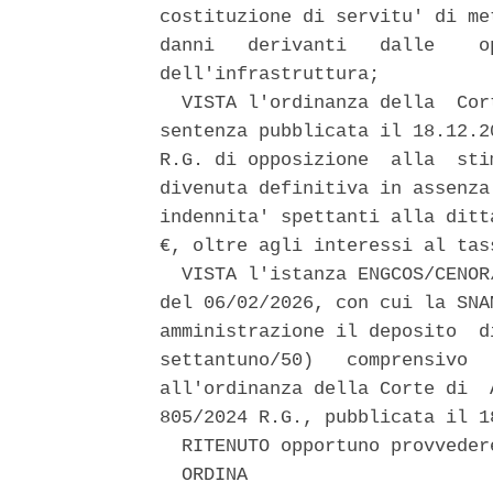
costituzione di servitu' di me
danni   derivanti   dalle    o
dell'infrastruttura; 

  VISTA l'ordinanza della  Cor
sentenza pubblicata il 18.12.2
R.G. di opposizione  alla  sti
divenuta definitiva in assenza
indennita' spettanti alla ditt
€, oltre agli interessi al tass
  VISTA l'istanza ENGCOS/CENOR
del 06/02/2026, con cui la SNA
amministrazione il deposito  d
settantuno/50)   comprensivo  
all'ordinanza della Corte di  
805/2024 R.G., pubblicata il 18
  RITENUTO opportuno provveder
  ORDINA 
