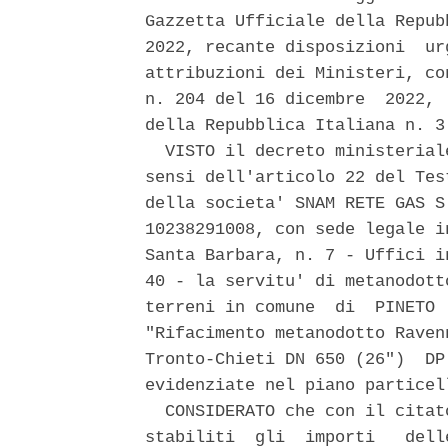
Gazzetta Ufficiale della Repub
2022, recante disposizioni  ur
attribuzioni dei Ministeri, co
n. 204 del 16 dicembre  2022, 
della Repubblica Italiana n. 3
  VISTO il decreto ministerial
sensi dell'articolo 22 del Tes
della societa' SNAM RETE GAS S
10238291008, con sede legale i
Santa Barbara, n. 7 - Uffici i
40 - la servitu' di metanodott
terreni in comune  di  PINETO 
"Rifacimento metanodotto Raven
Tronto-Chieti DN 650 (26")  DP
evidenziate nel piano particel
  CONSIDERATO che con il citat
stabiliti  gli  importi   dell