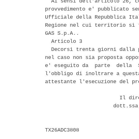
  Ai sensi dell'articolo 26, c
provvedimento e' pubblicato se
Ufficiale della Repubblica Ita
Regione nel cui territorio si 
GAS S.p.A.. 

  Articolo 3 

  Decorsi trenta giorni dalla 
nel caso non sia proposta oppo
e' eseguito da  parte  della  
l'obbligo di inoltrare a quest
attestante l'esecuzione del pr
                        Il dir
                      dott.ssa