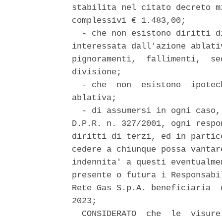
stabilita nel citato decreto m
complessivi € 1.483,00; 

  - che non esistono diritti d
interessata dall'azione ablati
pignoramenti,  fallimenti,  se
divisione; 

  - che  non  esistono  ipotec
ablativa; 

  - di assumersi in ogni caso,
D.P.R. n. 327/2001, ogni respo
diritti di terzi, ed in partic
cedere a chiunque possa vantar
indennita' a questi eventualme
presente o futura i Responsabi
Rete Gas S.p.A. beneficiaria  
2023; 

  CONSIDERATO  che  le  visure