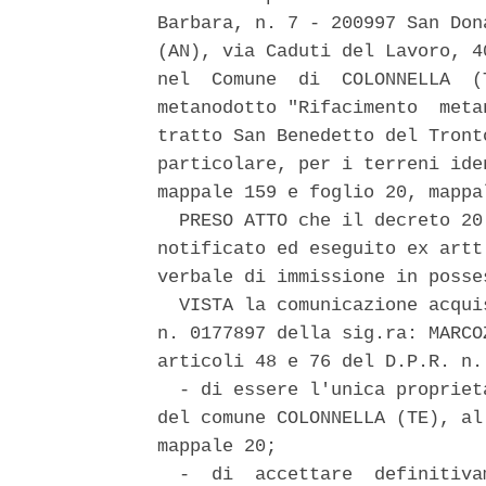
Barbara, n. 7 - 200997 San Don
(AN), via Caduti del Lavoro, 4
nel  Comune  di  COLONNELLA  (
metanodotto "Rifacimento  meta
tratto San Benedetto del Tront
particolare, per i terreni ide
mappale 159 e foglio 20, mappal
  PRESO ATTO che il decreto 20
notificato ed eseguito ex artt
verbale di immissione in posse
  VISTA la comunicazione acqui
n. 0177897 della sig.ra: MARCO
articoli 48 e 76 del D.P.R. n.
  - di essere l'unica propriet
del comune COLONNELLA (TE), al
mappale 20; 

  -  di  accettare  definitiva