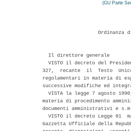
(GU Parte Se
                   Ordinanza d
  Il direttore generale 

  VISTO il decreto del Preside
327,  recante  il  Testo  Unic
regolamentari in materia di es
successive modifiche ed integr
  VISTA la legge 7 agosto 1990
materia di procedimento ammini
documenti amministrativi e s.m.
  VISTO il decreto Legge 01  m
Gazzetta Ufficiale della Repub