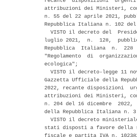
recante  disposizioni  urgenti
attribuzioni dei Ministeri, co
n. 55 del 22 aprile 2021, pubb
Repubblica Italiana n. 102 del
  VISTO il decreto del  Presid
luglio 2021,  n.  128,  pubbli
Repubblica  Italiana  n.  228 
"Regolamento  di  organizzazio
ecologica"; 

  VISTO il decreto-legge 11 no
Gazzetta Ufficiale della Repub
2022, recante disposizioni  ur
attribuzioni dei Ministeri, co
n. 204 del 16 dicembre  2022, 
della Repubblica Italiana n. 3
  VISTO il decreto ministerial
stati disposti a favore della 
fiscale e partita IVA n. 10238