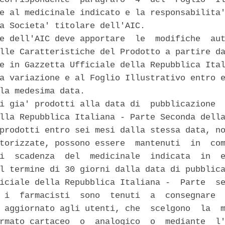
e al medicinale indicato e la responsabilita'
a Societa' titolare dell'AIC. 

e dell'AIC deve apportare  le  modifiche  aut
lle Caratteristiche del Prodotto a partire da
e in Gazzetta Ufficiale della Repubblica Ital
a variazione e al Foglio Illustrativo entro e
la medesima data. 

i gia' prodotti alla data di  pubblicazione  
lla Repubblica Italiana - Parte Seconda della
prodotti entro sei mesi dalla stessa data, no
torizzate, possono essere  mantenuti  in  com
i  scadenza  del  medicinale  indicata  in  e
l termine di 30 giorni dalla data di pubblica
iciale della Repubblica Italiana -  Parte  se
 i  farmacisti  sono  tenuti  a  consegnare  
 aggiornato agli utenti, che  scelgono  la  m
rmato cartaceo  o  analogico  o  mediante  l'