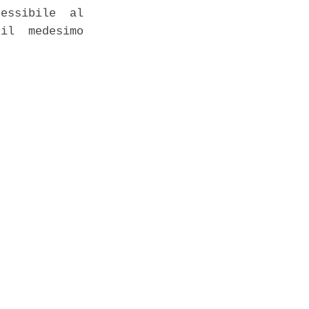
essibile  al

il  medesimo
