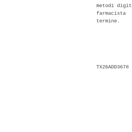
metodi digit
farmacista  
termine. 

            
            