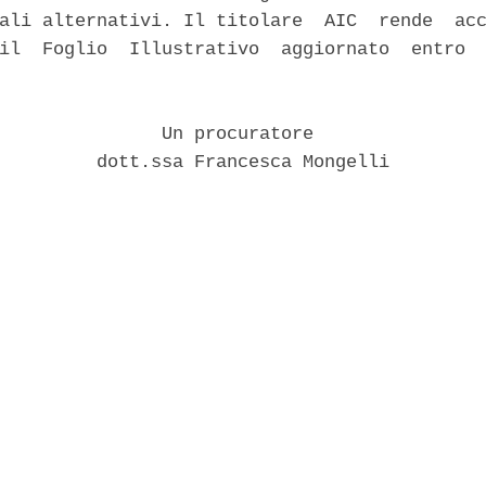
ali alternativi. Il titolare  AIC  rende  acc
il  Foglio  Illustrativo  aggiornato  entro  
               Un procuratore 

         dott.ssa Francesca Mongelli 
