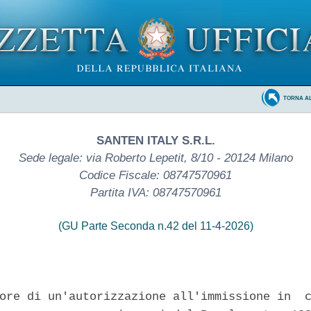
TORNA A
SANTEN ITALY S.R.L.
Sede legale: via Roberto Lepetit, 8/10 - 20124 Milano
Codice Fiscale: 08747570961
Partita IVA: 08747570961
(GU Parte Seconda n.42 del 11-4-2026)
ore di un'autorizzazione all'immissione in  c