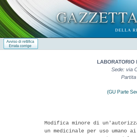
Avviso di rettifica
Errata corrige
LABORATORIO F
Sede: via 
Partit
(GU Parte Se
Modifica minore di un'autorizz
un medicinale per uso umano ai