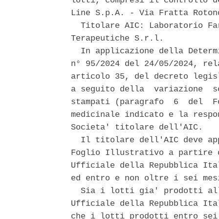
lotti, compresi il controllo d
Line S.p.A. - Via Fratta Roton
  Titolare AIC: Laboratorio Fa
Terapeutiche S.r.l. 

  In applicazione della Determ
n° 95/2024 del 24/05/2024, rel
articolo 35, del decreto legis
a seguito della  variazione  s
stampati (paragrafo  6  del  F
medicinale indicato e la respo
Societa' titolare dell'AIC. 

  Il titolare dell'AIC deve ap
Foglio Illustrativo a partire 
Ufficiale della Repubblica Ita
ed entro e non oltre i sei mes
  Sia i lotti gia' prodotti al
Ufficiale della Repubblica Ita
che i lotti prodotti entro sei