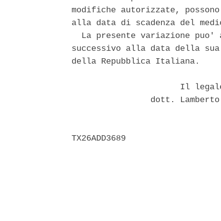
modifiche autorizzate, possono
alla data di scadenza del medi
  La presente variazione puo' 
successivo alla data della sua
della Repubblica Italiana. 

                      Il legal
                dott. Lamberto