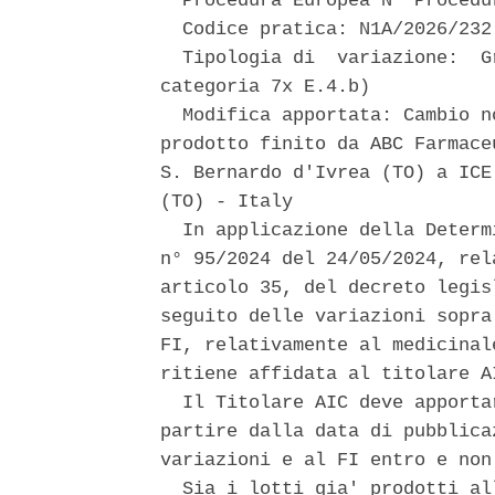
  Procedura Europea N° Procedur
  Codice pratica: N1A/2026/232 
  Tipologia di  variazione:  G
categoria 7x E.4.b) 

  Modifica apportata: Cambio n
prodotto finito da ABC Farmace
S. Bernardo d'Ivrea (TO) a ICE
(TO) - Italy 

  In applicazione della Determ
n° 95/2024 del 24/05/2024, rel
articolo 35, del decreto legis
seguito delle variazioni sopra
FI, relativamente al medicinal
ritiene affidata al titolare AI
  Il Titolare AIC deve apporta
partire dalla data di pubblica
variazioni e al FI entro e non
  Sia i lotti gia' prodotti al