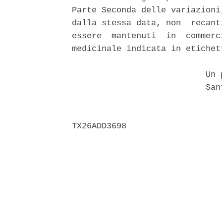
Parte Seconda delle variazioni
dalla stessa data, non  recant
essere  mantenuti  in  commerc
medicinale indicata in etichett
                           Un p
                           Sant