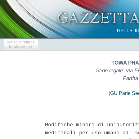
Avviso di rettifica
Errata corrige
TOWA PHA
Sede legale: via E
Partit
(GU Parte Se
Modifiche minori di un'autoriz
medicinali per uso umano ai  s