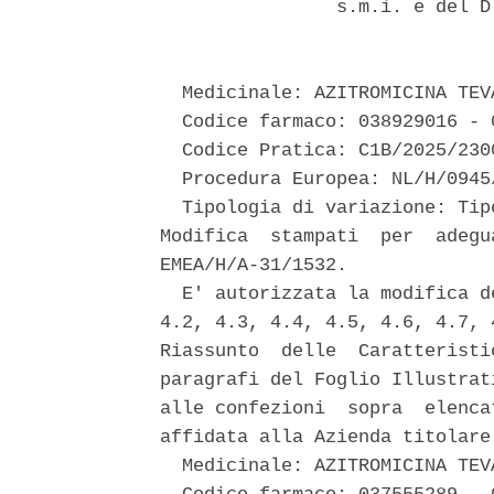
                s.m.i. e del D
  Medicinale: AZITROMICINA TEVA
  Codice farmaco: 038929016 - 
  Codice Pratica: C1B/2025/2300
  Procedura Europea: NL/H/0945/
  Tipologia di variazione: Tip
Modifica  stampati  per  adegu
EMEA/H/A-31/1532. 

  E' autorizzata la modifica d
4.2, 4.3, 4.4, 4.5, 4.6, 4.7, 
Riassunto  delle  Caratteristi
paragrafi del Foglio Illustrat
alle confezioni  sopra  elenca
affidata alla Azienda titolare 
  Medicinale: AZITROMICINA TEVA