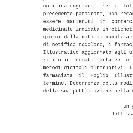
notifica regolare  che  i  lot
precedente paragrafo, non reca
essere  mantenuti  in  commerc
medicinale indicata in etichet
giorni dalla data di pubblicaz
di notifica regolare, i farmac
Illustrativo aggiornato agli u
ritiro in formato cartaceo  o 
metodi digitali alternativi. I
farmacista  il  Foglio  Illust
termine. Decorrenza della modi
della sua pubblicazione nella G
                           Un p
                       dott.ss