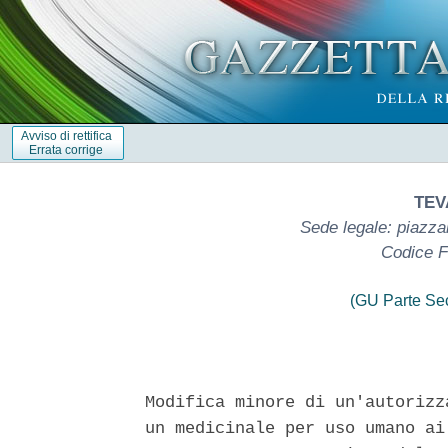
Avviso di rettifica
Errata corrige
TEVA
Sede legale: piazza
Codice F
(GU Parte Se
Modifica minore di un'autorizz
un medicinale per uso umano ai