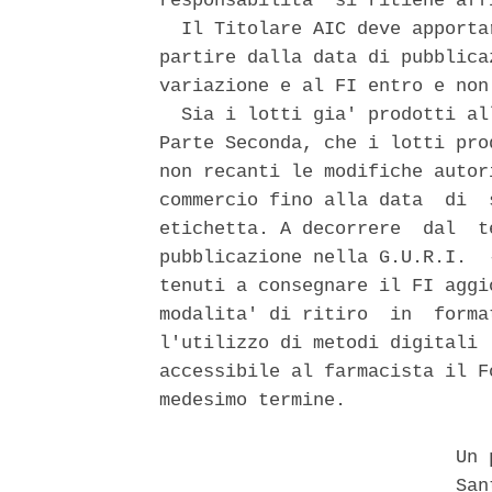
responsabilita' si ritiene aff
  Il Titolare AIC deve apporta
partire dalla data di pubblica
variazione e al FI entro e non
  Sia i lotti gia' prodotti al
Parte Seconda, che i lotti pro
non recanti le modifiche autor
commercio fino alla data  di  
etichetta. A decorrere  dal  t
pubblicazione nella G.U.R.I.  
tenuti a consegnare il FI aggi
modalita' di ritiro  in  forma
l'utilizzo di metodi digitali 
accessibile al farmacista il F
medesimo termine. 

                           Un p
                           Sant