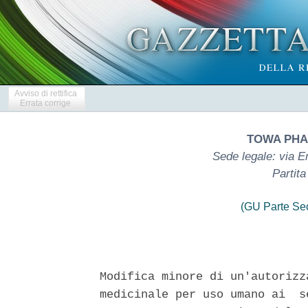
Avviso di rettifica
Errata corrige
TOWA PHA
Sede legale: via E
Partit
(GU Parte Se
Modifica minore di un'autorizz
medicinale per uso umano ai  s