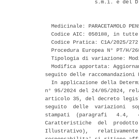
                s.m.i. e del D
  Medicinale: PARACETAMOLO PENS
  Codice AIC: 050188, in tutte
  Codice Pratica: C1A/2025/272 
  Procedura Europea N° PT/H/26
  Tipologia di variazione: Mod
  Modifica apportata: Aggiorna
seguito delle raccomandazioni 
  In applicazione della Determ
n° 95/2024 del 24/05/2024, rel
articolo 35, del decreto legis
seguito  delle  variazioni  so
stampati  (paragrafi   4.4,   
Caratteristiche  del  prodotto
Illustrativo),   relativamente