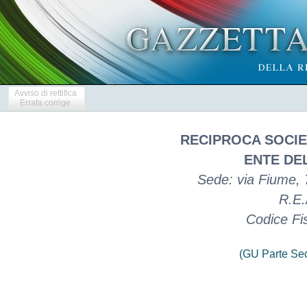
Avviso di rettifica
Errata corrige
RECIPROCA SOCIE
ENTE DE
Sede: via Fiume, 7
R.E.
Codice Fi
(GU Parte Se