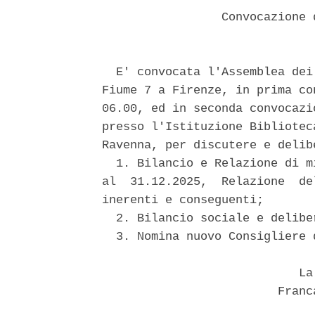
                 Convocazione 
  E' convocata l'Assemblea dei
Fiume 7 a Firenze, in prima co
06.00, ed in seconda convocazi
presso l'Istituzione Bibliotec
Ravenna, per discutere e delib
  1. Bilancio e Relazione di m
al  31.12.2025,  Relazione  de
inerenti e conseguenti; 

  2. Bilancio sociale e delibe
  3. Nomina nuovo Consigliere 
                            La 
                         Franc