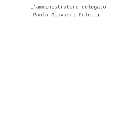
          L'amministratore delegato 

           Paolo Giovanni Poletti 
