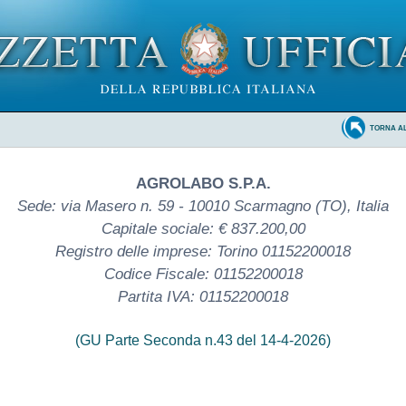
TORNA A
AGROLABO S.P.A.
Sede: via Masero n. 59 - 10010 Scarmagno (TO), Italia
Capitale sociale: € 837.200,00
Registro delle imprese: Torino 01152200018
Codice Fiscale: 01152200018
Partita IVA: 01152200018
(GU Parte Seconda n.43 del 14-4-2026)