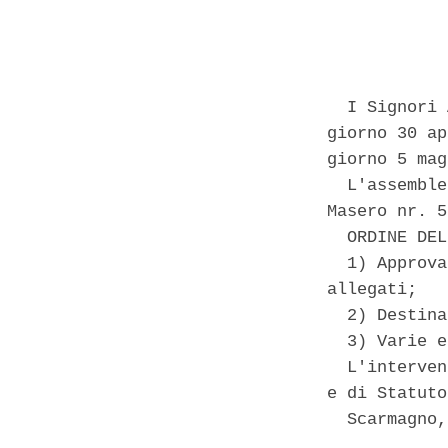
            
  I Signori 
giorno 30 ap
giorno 5 mag
  L'assemble
Masero nr. 5
  ORDINE DEL
  1) Approva
allegati; 

  2) Destina
  3) Varie e
  L'interven
e di Statuto
  Scarmagno,