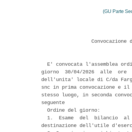
(GU Parte Se
                 Convocazione d
  E' convocata l'assemblea ordi
giorno  30/04/2026  alle  ore  
dell'unita' locale di C/da Farg
snc in prima convocazione e il 
stesso luogo, in seconda convoc
seguente 

  Ordine del giorno: 

  1.  Esame  del  bilancio  al 
destinazione dell'utile d'eserc