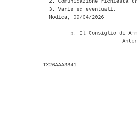
  2. Comunicazione richiesta tr
  3. Varie ed eventuali. 

  Modica, 09/04/2026 

         p. Il Consiglio di Amm
                          Anton